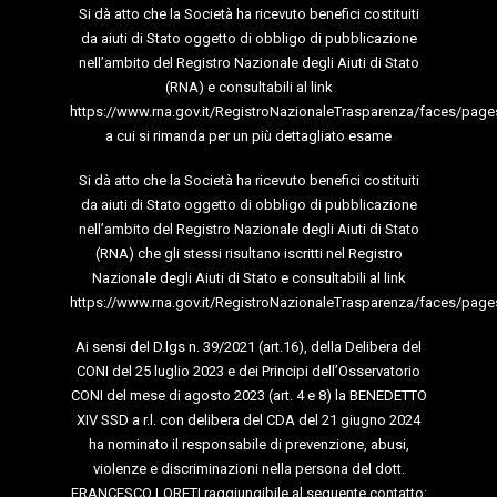
Si dà atto che la Società ha ricevuto benefici costituiti
da aiuti di Stato oggetto di obbligo di pubblicazione
nell’ambito del Registro Nazionale degli Aiuti di Stato
(RNA) e consultabili al link
https://www.rna.gov.it/RegistroNazionaleTrasparenza/faces/page
a cui si rimanda per un più dettagliato esame
Si dà atto che la Società ha ricevuto benefici costituiti
da aiuti di Stato oggetto di obbligo di pubblicazione
nell’ambito del Registro Nazionale degli Aiuti di Stato
(RNA) che gli stessi risultano iscritti nel Registro
Nazionale degli Aiuti di Stato e consultabili al link
https://www.rna.gov.it/RegistroNazionaleTrasparenza/faces/page
Ai sensi del D.lgs n. 39/2021 (art.16), della Delibera del
CONI del 25 luglio 2023 e dei Principi dell’Osservatorio
CONI del mese di agosto 2023 (art. 4 e 8) la BENEDETTO
XIV SSD a r.l. con delibera del CDA del 21 giugno 2024
ha nominato il responsabile di prevenzione, abusi,
violenze e discriminazioni nella persona del dott.
FRANCESCO LORETI raggiungibile al seguente contatto: