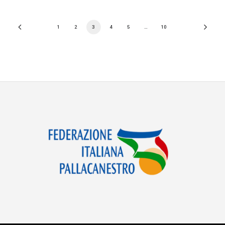
1
2
3
4
5
…
10