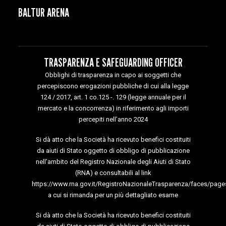
BALTUR ARENA
TRASPARENZA E SAFEGUARDING OFFICER
Obblighi di trasparenza in capo ai soggetti che
percepiscono erogazioni pubbliche di cui alla legge
124 / 2017, art. 1 co.125 -. 129 (legge annuale per il
mercato e la concorrenza) in riferimento agli importi
percepiti nell’anno 2024
Si dà atto che la Società ha ricevuto benefici costituiti
da aiuti di Stato oggetto di obbligo di pubblicazione
nell’ambito del Registro Nazionale degli Aiuti di Stato
(RNA) e consultabili al link
https://www.rna.gov.it/RegistroNazionaleTrasparenza/faces/page
a cui si rimanda per un più dettagliato esame
Si dà atto che la Società ha ricevuto benefici costituiti