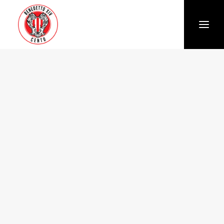
Società
Chi siamo
Storia
Organigramma
Settore giovanile
Trasparenza e Safeguarding
News
Biglietteria
Stagione
Squadra
Calendario e Risultati
Partners
Sponsor e Partner
Vantaggi per gli abbonati