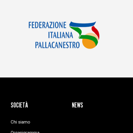
SOCIETÀ
NEWS
Chi siamo
Organigramma