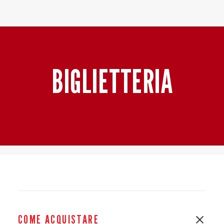
Baltur Arena
Area Riservata
Store
BIGLIETTERIA
COME ACQUISTARE