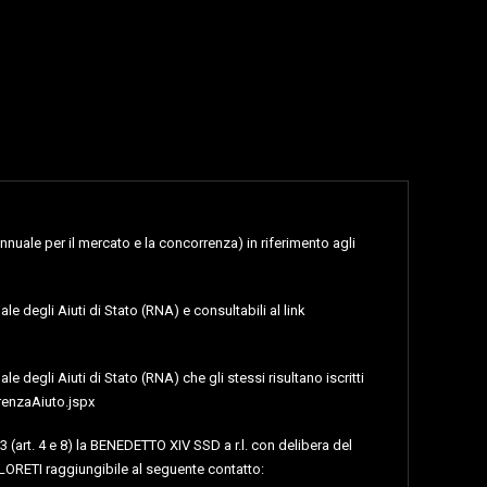
nnuale per il mercato e la concorrenza) in riferimento agli
le degli Aiuti di Stato (RNA) e consultabili al link
e degli Aiuti di Stato (RNA) che gli stessi risultano iscritti
renzaAiuto.jspx
3 (art. 4 e 8) la BENEDETTO XIV SSD a r.l. con delibera del
LORETI raggiungibile al seguente contatto: