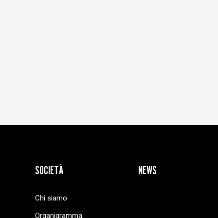
SOCIETÀ
NEWS
Chi siamo
Organigramma