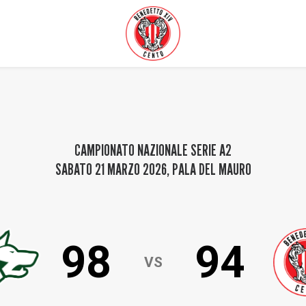
CAMPIONATO NAZIONALE SERIE A2
SABATO 21 MARZO 2026
,
PALA DEL MAURO
98
94
VS