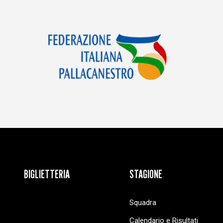
BIGLIETTERIA
STAGIONE
Squadra
Calendario e Risultati