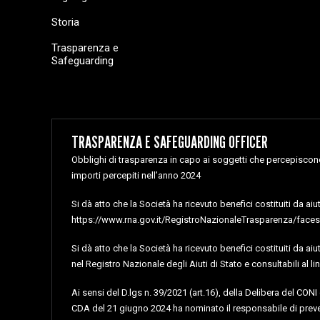
Storia
Trasparenza e
Safeguarding
TRASPARENZA E SAFEGUARDING OFFICER
Obblighi di trasparenza in capo ai soggetti che percepiscono 
importi percepiti nell’anno 2024
Si dà atto che la Società ha ricevuto benefici costituiti da ai
https://www.rna.gov.it/RegistroNazionaleTrasparenza/faces/
Si dà atto che la Società ha ricevuto benefici costituiti da ai
nel Registro Nazionale degli Aiuti di Stato e consultabili 
Ai sensi del D.lgs n. 39/2021 (art.16), della Delibera del CON
CDA del 21 giugno 2024 ha nominato il responsabile di preve