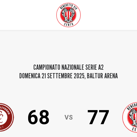
CAMPIONATO NAZIONALE SERIE A2
DOMENICA 21 SETTEMBRE 2025
,
BALTUR ARENA
68
77
VS