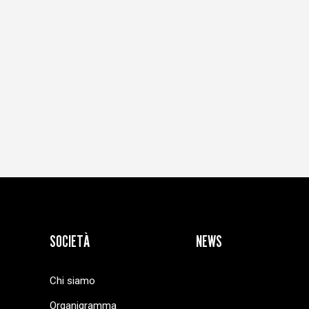
SOCIETÀ
NEWS
Chi siamo
Organigramma