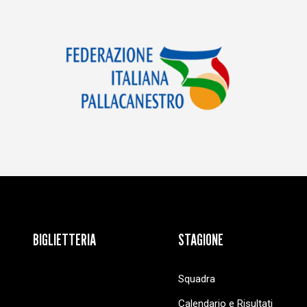
BIGLIETTERIA
STAGIONE
Squadra
Calendario e Risultati