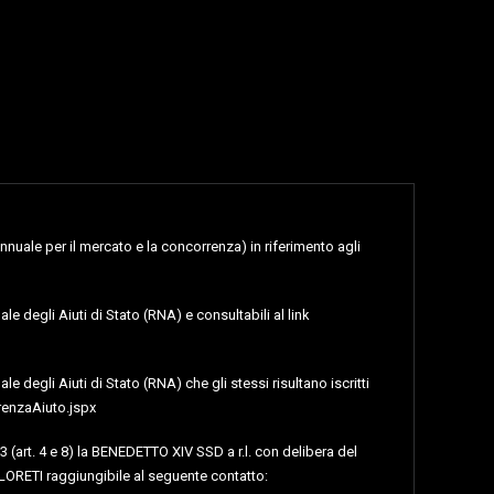
nnuale per il mercato e la concorrenza) in riferimento agli
le degli Aiuti di Stato (RNA) e consultabili al link
e degli Aiuti di Stato (RNA) che gli stessi risultano iscritti
renzaAiuto.jspx
3 (art. 4 e 8) la BENEDETTO XIV SSD a r.l. con delibera del
LORETI raggiungibile al seguente contatto: