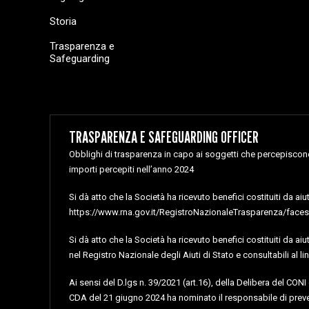
Storia
Trasparenza e
Safeguarding
TRASPARENZA E SAFEGUARDING OFFICER
Obblighi di trasparenza in capo ai soggetti che percepiscono 
importi percepiti nell’anno 2024
Si dà atto che la Società ha ricevuto benefici costituiti da ai
https://www.rna.gov.it/RegistroNazionaleTrasparenza/faces/
Si dà atto che la Società ha ricevuto benefici costituiti da ai
nel Registro Nazionale degli Aiuti di Stato e consultabili 
Ai sensi del D.lgs n. 39/2021 (art.16), della Delibera del CON
CDA del 21 giugno 2024 ha nominato il responsabile di preve