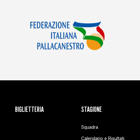
BIGLIETTERIA
STAGIONE
Squadra
Calendario e Risultati