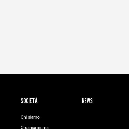
SOCIETÀ
NEWS
Chi siamo
Organigramma