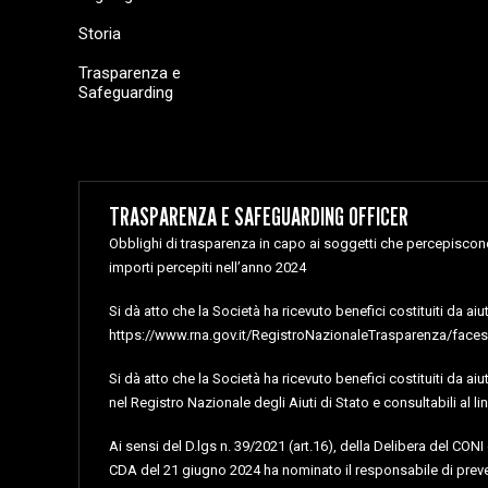
Storia
Trasparenza e
Safeguarding
TRASPARENZA E SAFEGUARDING OFFICER
Obblighi di trasparenza in capo ai soggetti che percepiscono 
importi percepiti nell’anno 2024
Si dà atto che la Società ha ricevuto benefici costituiti da ai
https://www.rna.gov.it/RegistroNazionaleTrasparenza/faces/
Si dà atto che la Società ha ricevuto benefici costituiti da ai
nel Registro Nazionale degli Aiuti di Stato e consultabili 
Ai sensi del D.lgs n. 39/2021 (art.16), della Delibera del CON
CDA del 21 giugno 2024 ha nominato il responsabile di preve