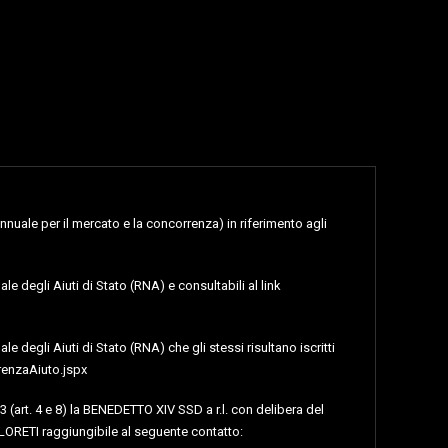
nnuale per il mercato e la concorrenza) in riferimento agli
le degli Aiuti di Stato (RNA) e consultabili al link
e degli Aiuti di Stato (RNA) che gli stessi risultano iscritti
renzaAiuto.jspx
3 (art. 4 e 8) la BENEDETTO XIV SSD a r.l. con delibera del
LORETI raggiungibile al seguente contatto: