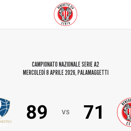
CAMPIONATO NAZIONALE SERIE A2
MERCOLEDÌ 8 APRILE 2026
,
PALAMAGGETTI
89
71
VS