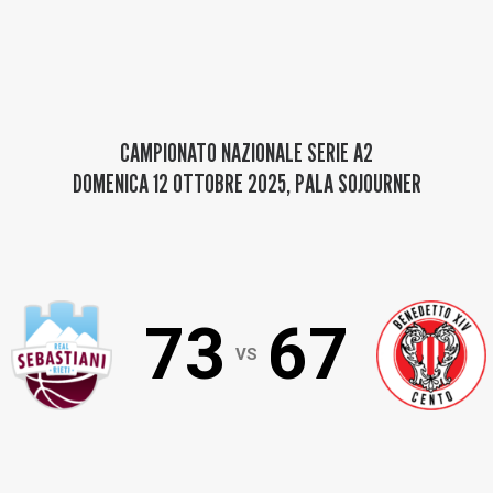
Baltur Arena
Area Riservata
Store
CAMPIONATO NAZIONALE SERIE A2
DOMENICA 12 OTTOBRE 2025
,
PALA SOJOURNER
73
67
VS