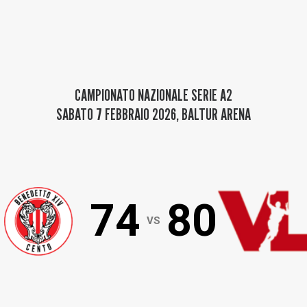
Baltur Arena
Area Riservata
Store
CAMPIONATO NAZIONALE SERIE A2
SABATO 7 FEBBRAIO 2026
,
BALTUR ARENA
74
80
VS