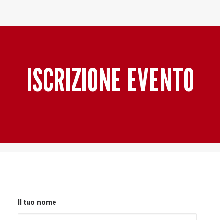
Baltur Arena
Area Riservata
Store
ISCRIZIONE EVENTO
Il tuo nome