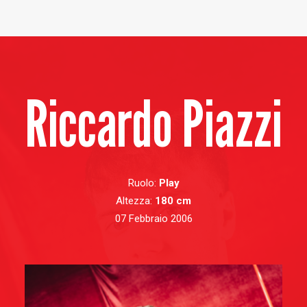
Baltur Arena
Area Riservata
Store
Riccardo Piazzi
Ruolo:
Play
Altezza:
180 cm
07 Febbraio 2006