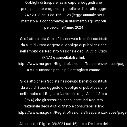
Obblighi di trasparenza in capo ai soggetti che
percepiscono erogazioni pubbliche di cui alla legge
124 / 2017, art. 1 co.125 -. 129 (legge annuale per il
mercato e la concorrenza) in riferimento agli importi
percepiti nell’anno 2024
Si dà atto che la Società ha ricevuto benefici costituiti
da aiuti di Stato oggetto di obbligo di pubblicazione
nell’ambito del Registro Nazionale degli Aiuti di Stato
(RNA) e consultabili al link
https://www.rna.gov.it/RegistroNazionaleTrasparenza/faces/page
a cui si rimanda per un più dettagliato esame
Si dà atto che la Società ha ricevuto benefici costituiti
da aiuti di Stato oggetto di obbligo di pubblicazione
nell’ambito del Registro Nazionale degli Aiuti di Stato
(RNA) che gli stessi risultano iscritti nel Registro
Nazionale degli Aiuti di Stato e consultabili al link
https://www.rna.gov.it/RegistroNazionaleTrasparenza/faces/page
Ai sensi del D.lgs n. 39/2021 (art.16), della Delibera del