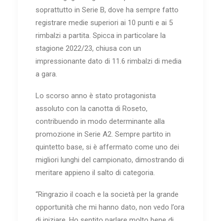
soprattutto in Serie B, dove ha sempre fatto
registrare medie superiori ai 10 punti e ai 5
rimbalzi a partita. Spicca in particolare la
stagione 2022/23, chiusa con un
impressionante dato di 11.6 rimbalzi di media
a gara.
Lo scorso anno è stato protagonista
assoluto con la canotta di Roseto,
contribuendo in modo determinante alla
promozione in Serie A2. Sempre partito in
quintetto base, si è affermato come uno dei
migliori lunghi del campionato, dimostrando di
meritare appieno il salto di categoria.
“Ringrazio il coach e la società per la grande
opportunità che mi hanno dato, non vedo l’ora
di iniziare. Ho sentito parlare molto bene di