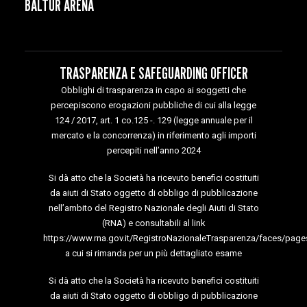
BALTUR ARENA
TRASPARENZA E SAFEGUARDING OFFICER
Obblighi di trasparenza in capo ai soggetti che
percepiscono erogazioni pubbliche di cui alla legge
124 / 2017, art. 1 co.125 -. 129 (legge annuale per il
mercato e la concorrenza) in riferimento agli importi
percepiti nell’anno 2024
Si dà atto che la Società ha ricevuto benefici costituiti
da aiuti di Stato oggetto di obbligo di pubblicazione
nell’ambito del Registro Nazionale degli Aiuti di Stato
(RNA) e consultabili al link
https://www.rna.gov.it/RegistroNazionaleTrasparenza/faces/page
a cui si rimanda per un più dettagliato esame
Si dà atto che la Società ha ricevuto benefici costituiti
da aiuti di Stato oggetto di obbligo di pubblicazione