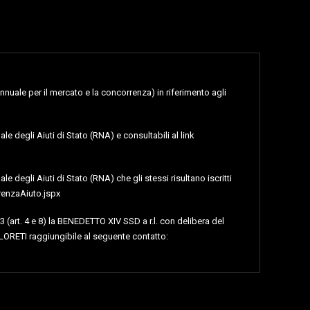
nnuale per il mercato e la concorrenza) in riferimento agli
le degli Aiuti di Stato (RNA) e consultabili al link
e degli Aiuti di Stato (RNA) che gli stessi risultano iscritti
renzaAiuto.jspx
3 (art. 4 e 8) la BENEDETTO XIV SSD a r.l. con delibera del
LORETI raggiungibile al seguente contatto: