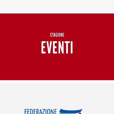
Baltur Arena
Area Riservata
Store
STAGIONE
EVENTI