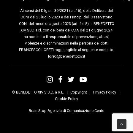
Ai sensi del D.lgs n. 39/2021 (art.16), della Delibera del
CONI del 25 luglio 2023 e dei Principi dell’Osservatorio
CONI del mese di agosto 2023 (art. 4 e 8) la BENEDETTO
XIV SSD a r.l. con delibera del CDA del 21 giugno 2024
ha nominato il responsabile di prevenzione, abusi,
violenze e discriminazioni nella persona del dott.
FRANCESCO LORETI raggiungibile al seguente contatto:
loreti@benedettoxiv.it
© BENEDETTO XIV S.S.D. a R.L. |
Copyright
|
Privacy Policy
|
Cookie Policy
Brain Stop Agenzia di Comunicazione Cento