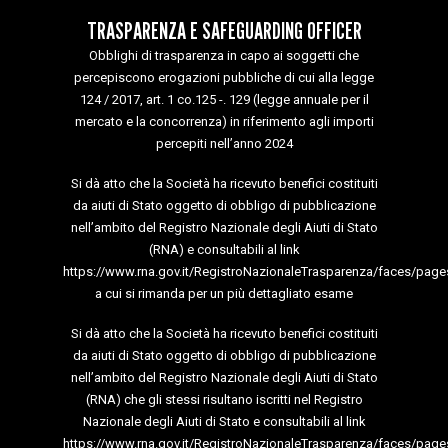
TRASPARENZA E SAFEGUARDING OFFICER
Obblighi di trasparenza in capo ai soggetti che
percepiscono erogazioni pubbliche di cui alla legge
124 / 2017, art. 1 co.125 -. 129 (legge annuale per il
mercato e la concorrenza) in riferimento agli importi
percepiti nell’anno 2024
Si dà atto che la Società ha ricevuto benefici costituiti
da aiuti di Stato oggetto di obbligo di pubblicazione
nell’ambito del Registro Nazionale degli Aiuti di Stato
(RNA) e consultabili al link
https://www.rna.gov.it/RegistroNazionaleTrasparenza/faces/page
a cui si rimanda per un più dettagliato esame
Si dà atto che la Società ha ricevuto benefici costituiti
da aiuti di Stato oggetto di obbligo di pubblicazione
nell’ambito del Registro Nazionale degli Aiuti di Stato
(RNA) che gli stessi risultano iscritti nel Registro
Nazionale degli Aiuti di Stato e consultabili al link
https://www.rna.gov.it/RegistroNazionaleTrasparenza/faces/page