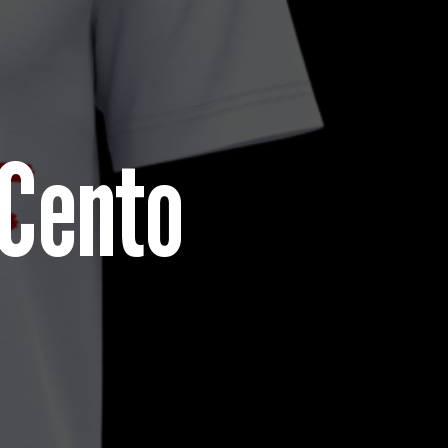
 Cento