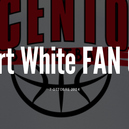
rt White FAN
7 OTTOBRE 2024