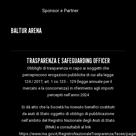
Sponsor e Partner
BALTUR ARENA
TRASPARENZA E SAFEGUARDING OFFICER
Obblighi di trasparenza in capo ai soggetti che
percepiscono erogazioni pubbliche di cui alla legge
124 / 2017, art. 1 co.125 -. 129 (legge annuale per il
mercato e la concorrenza) in riferimento agli importi
percepiti nell’anno 2024
Si dà atto che la Società ha ricevuto benefici costituiti
da aiuti di Stato oggetto di obbligo di pubblicazione
nell’ambito del Registro Nazionale degli Aiuti di Stato
(RNA) e consultabili al link
https://www.rna.gov.it/RegistroNazionaleTrasparenza/faces/page