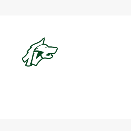
Baltur Arena
Area Riservata
Store