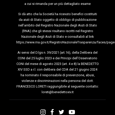
a cui si rimanda per un più dettagliato esame
Si dà atto che la Società ha ricevuto benefici costituiti
da aiuti di Stato oggetto di obbligo di pubblicazione
nell’ambito del Registro Nazionale degli Aiuti di Stato
(RNA) che gli stessi risultano iscritti nel Registro
Nazionale degli Aiuti di Stato e consultabili al link
https://www.rna.gov.it/RegistroNazionaleTrasparenza/faces/page
Ai sensi del D.lgs n. 39/2021 (art.16), della Delibera del
CONI del 25 luglio 2023 e dei Principi dell’Osservatorio
CONI del mese di agosto 2023 (art. 4 e 8) la BENEDETTO
XIV SSD a r.l. con delibera del CDA del 21 giugno 2024
ha nominato il responsabile di prevenzione, abusi,
violenze e discriminazioni nella persona del dott.
FRANCESCO LORETI raggiungibile al seguente contatto:
loreti@benedettoxiv.it