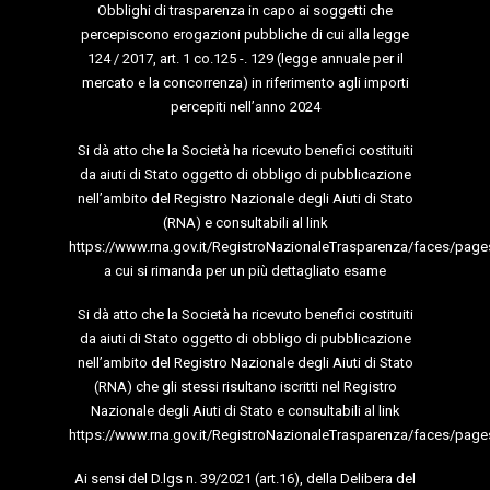
Obblighi di trasparenza in capo ai soggetti che
percepiscono erogazioni pubbliche di cui alla legge
124 / 2017, art. 1 co.125 -. 129 (legge annuale per il
mercato e la concorrenza) in riferimento agli importi
percepiti nell’anno 2024
Si dà atto che la Società ha ricevuto benefici costituiti
da aiuti di Stato oggetto di obbligo di pubblicazione
nell’ambito del Registro Nazionale degli Aiuti di Stato
(RNA) e consultabili al link
https://www.rna.gov.it/RegistroNazionaleTrasparenza/faces/page
a cui si rimanda per un più dettagliato esame
Si dà atto che la Società ha ricevuto benefici costituiti
da aiuti di Stato oggetto di obbligo di pubblicazione
nell’ambito del Registro Nazionale degli Aiuti di Stato
(RNA) che gli stessi risultano iscritti nel Registro
Nazionale degli Aiuti di Stato e consultabili al link
https://www.rna.gov.it/RegistroNazionaleTrasparenza/faces/page
Ai sensi del D.lgs n. 39/2021 (art.16), della Delibera del