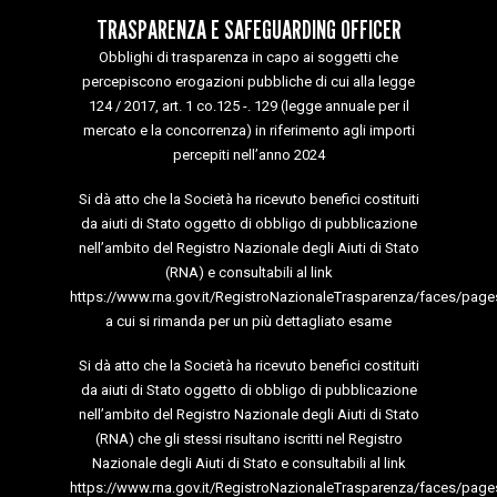
TRASPARENZA E SAFEGUARDING OFFICER
Obblighi di trasparenza in capo ai soggetti che
percepiscono erogazioni pubbliche di cui alla legge
124 / 2017, art. 1 co.125 -. 129 (legge annuale per il
mercato e la concorrenza) in riferimento agli importi
percepiti nell’anno 2024
Si dà atto che la Società ha ricevuto benefici costituiti
da aiuti di Stato oggetto di obbligo di pubblicazione
nell’ambito del Registro Nazionale degli Aiuti di Stato
(RNA) e consultabili al link
https://www.rna.gov.it/RegistroNazionaleTrasparenza/faces/page
a cui si rimanda per un più dettagliato esame
Si dà atto che la Società ha ricevuto benefici costituiti
da aiuti di Stato oggetto di obbligo di pubblicazione
nell’ambito del Registro Nazionale degli Aiuti di Stato
(RNA) che gli stessi risultano iscritti nel Registro
Nazionale degli Aiuti di Stato e consultabili al link
https://www.rna.gov.it/RegistroNazionaleTrasparenza/faces/page