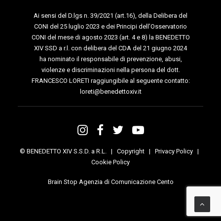
Ai sensi del D.lgs n. 39/2021 (art.16), della Delibera del
CONI del 25 luglio 2023 e dei Principi dell’Osservatorio
CONI del mese di agosto 2023 (art. 4 e 8) la BENEDETTO
XIV SSD a r.l. con delibera del CDA del 21 giugno 2024
ha nominato il responsabile di prevenzione, abusi,
violenze e discriminazioni nella persona del dott.
FRANCESCO LORETI raggiungibile al seguente contatto:
loreti@benedettoxiv.it
© BENEDETTO XIV S.S.D. a R.L. |
Copyright
|
Privacy Policy
|
Cookie Policy
Brain Stop Agenzia di Comunicazione Cento