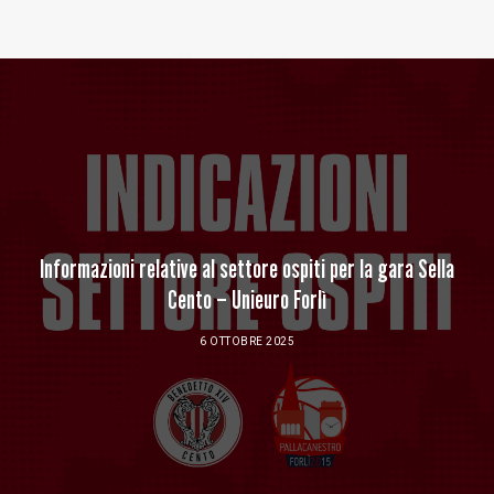
Baltur Arena
Area Riservata
Store
Informazioni relative al settore ospiti per la gara Sella
Cento – Unieuro Forlì
6 OTTOBRE 2025