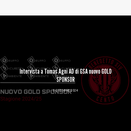
Baltur Arena
Area Riservata
Store
Intervista a Tomas Agni AD di GSA nuovo GOLD
SPONSOR
3 OTTOBRE 2024