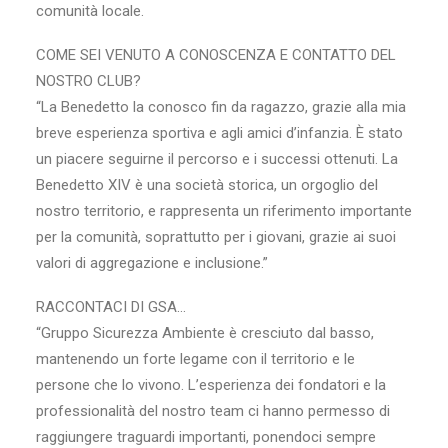
comunità locale.
COME SEI VENUTO A CONOSCENZA E CONTATTO DEL
NOSTRO CLUB?
“La Benedetto la conosco fin da ragazzo, grazie alla mia
breve esperienza sportiva e agli amici d’infanzia. È stato
un piacere seguirne il percorso e i successi ottenuti. La
Benedetto XIV è una società storica, un orgoglio del
nostro territorio, e rappresenta un riferimento importante
per la comunità, soprattutto per i giovani, grazie ai suoi
valori di aggregazione e inclusione.”
RACCONTACI DI GSA…
“Gruppo Sicurezza Ambiente è cresciuto dal basso,
mantenendo un forte legame con il territorio e le
persone che lo vivono. L’esperienza dei fondatori e la
professionalità del nostro team ci hanno permesso di
raggiungere traguardi importanti, ponendoci sempre