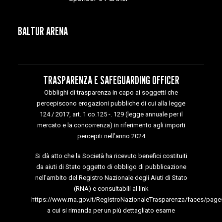
BALTUR ARENA
TRASPARENZA E SAFEGUARDING OFFICER
Obblighi di trasparenza in capo ai soggetti che
percepiscono erogazioni pubbliche di cui alla legge
124 / 2017, art. 1 co.125 -. 129 (legge annuale per il
mercato e la concorrenza) in riferimento agli importi
percepiti nell’anno 2024
Si dà atto che la Società ha ricevuto benefici costituiti
da aiuti di Stato oggetto di obbligo di pubblicazione
nell’ambito del Registro Nazionale degli Aiuti di Stato
(RNA) e consultabili al link
https://www.rna.gov.it/RegistroNazionaleTrasparenza/faces/page
a cui si rimanda per un più dettagliato esame