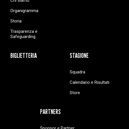
Chi siamo
Organigramma
Storia
Trasparenza e
Safeguarding
BIGLIETTERIA
STAGIONE
Squadra
Calendario e Risultati
Store
PARTNERS
Sponsor e Partner