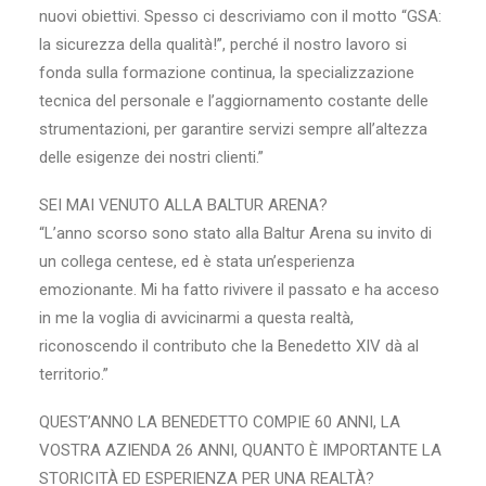
nuovi obiettivi. Spesso ci descriviamo con il motto “GSA:
la sicurezza della qualità!”, perché il nostro lavoro si
fonda sulla formazione continua, la specializzazione
tecnica del personale e l’aggiornamento costante delle
strumentazioni, per garantire servizi sempre all’altezza
delle esigenze dei nostri clienti.”
SEI MAI VENUTO ALLA BALTUR ARENA?
“L’anno scorso sono stato alla Baltur Arena su invito di
un collega centese, ed è stata un’esperienza
emozionante. Mi ha fatto rivivere il passato e ha acceso
in me la voglia di avvicinarmi a questa realtà,
riconoscendo il contributo che la Benedetto XIV dà al
territorio.”
QUEST’ANNO LA BENEDETTO COMPIE 60 ANNI, LA
VOSTRA AZIENDA 26 ANNI, QUANTO È IMPORTANTE LA
STORICITÀ ED ESPERIENZA PER UNA REALTÀ?