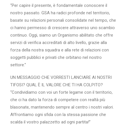
“Per capire il presente, è fondamentale conoscere il
nostro passato. GSA ha radici profonde nel territorio,
basate su relazioni personali consolidate nel tempo, che
ci hanno permesso di crescere attraverso uno scambio
continuo. Oggi, siamo un Organismo abilitato che offre
servizi di verifica accreditati di alto livello, grazie alla
forza della nostra squadra e alla rete di relazioni con
soggetti pubblici e privati che orbitano nel nostro
settore.”
UN MESSAGGIO CHE VORRESTI LANCIARE AI NOSTRI
TIFOSI? QUAL È IL VALORE CHE TI HA COLPITO?
“Condividiamo con voi un forte legame con il territorio,
che ci ha dato la forza di competere con realtà più
blasonate, mantenendo sempre al centro i nostri valori.
Affrontiamo ogni sfida con la stessa passione che
scalda il vostro palazzetto ad ogni partita!”