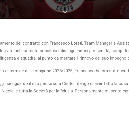
amento del contratto con Francesco Loreti, Team Manager e Assiste
tegrato nel contesto societario, distinguendosi per serietà, competenza
irigenza e squadra, al punto da meritare il rinnovo del suo impegno 
ino al termine della stagione 2025/2026, Francesco ha ora sottoscritt
gi, se riguardo il mio percorso a Cento, ritengo di aver fatto la cosa
icolai e tutta la Società per la fiducia. Personalmente mi sento cari