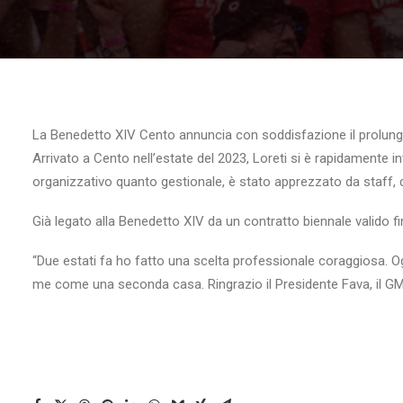
La Benedetto XIV Cento annuncia con soddisfazione il prolung
Arrivato a Cento nell’estate del 2023, Loreti si è rapidamente in
organizzativo quanto gestionale, è stato apprezzato da staff, d
Già legato alla Benedetto XIV da un contratto biennale valido f
“Due estati fa ho fatto una scelta professionale coraggiosa. Og
me come una seconda casa. Ringrazio il Presidente Fava, il GM N