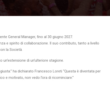
nte General Manager, fino al 30 giugno 2027.
 e spirito di collaborazione. Il suo contributo, tanto a livello
con la Società.
o un’estensione di un’ulteriore stagione.
 giusta.” ha dichiarato Francesco Loreti “Questa è diventata per
co e motivato, non vedo l’ora di ricominciare.”