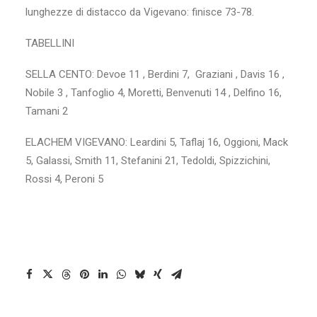
lunghezze di distacco da Vigevano: finisce 73-78.
TABELLINI
SELLA CENTO:
Devoe 11
, Berdini 7
, Graziani
, Davis 16
,
Nobile 3 , Tanfoglio 4, Moretti, Benvenuti 14
, Delfino 16,
Tamani 2
ELACHEM VIGEVANO
: Leardini 5, Taflaj 16, Oggioni, Mack
5, Galassi, Smith 11, Stefanini 21, Tedoldi, Spizzichini,
Rossi 4, Peroni 5