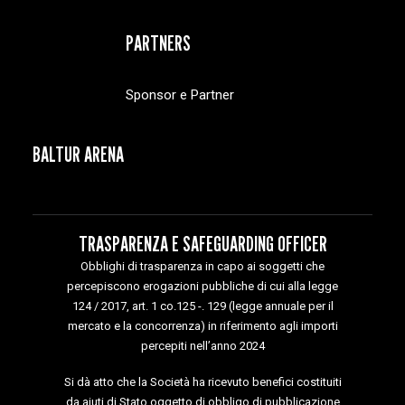
PARTNERS
Sponsor e Partner
BALTUR ARENA
TRASPARENZA E SAFEGUARDING OFFICER
Obblighi di trasparenza in capo ai soggetti che
percepiscono erogazioni pubbliche di cui alla legge
124 / 2017, art. 1 co.125 -. 129 (legge annuale per il
mercato e la concorrenza) in riferimento agli importi
percepiti nell’anno 2024
Si dà atto che la Società ha ricevuto benefici costituiti
da aiuti di Stato oggetto di obbligo di pubblicazione