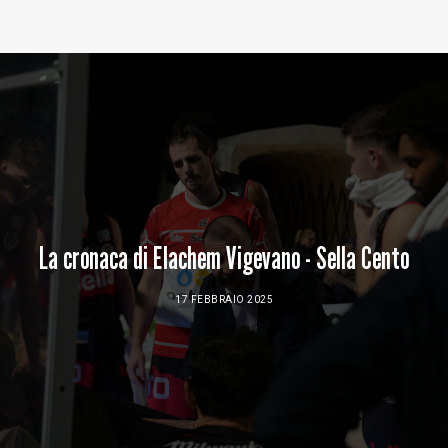
Baltur Arena
Area Riservata
Store
La cronaca di Elachem Vigevano - Sella Cento
17 FEBBRAIO 2025