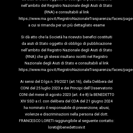
nell’ambito del Registro Nazionale degli Aiuti di Stato
(RNA) e consultabili al link
https://www.rna.gov.it/RegistroNazionaleTrasparenza/faces/page
a cui si rimanda per un più dettagliato esame
Si dà atto che la Società ha ricevuto benefici costituiti
da aiuti di Stato oggetto di obbligo di pubblicazione
nell’ambito del Registro Nazionale degli Aiuti di Stato
(RNA) che gli stessi risultano iscritti nel Registro
Nazionale degli Aiuti di Stato e consultabili al link
https://www.rna.gov.it/RegistroNazionaleTrasparenza/faces/page
Ai sensi del D.lgs n. 39/2021 (art.16), della Delibera del
CONI del 25 luglio 2023 e dei Principi dell’Osservatorio
CONI del mese di agosto 2023 (art. 4 e 8) la BENEDETTO
XIV SSD a r.l. con delibera del CDA del 21 giugno 2024
ha nominato il responsabile di prevenzione, abusi,
violenze e discriminazioni nella persona del dott.
FRANCESCO LORETI raggiungibile al seguente contatto:
loreti@benedettoxiv.it