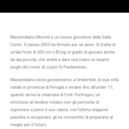
Massimiliano Moretti è un nuovo giocatore della Sella
Cento. Il classe 2005 ha firmato per un anno. Si tratta di
un’ala forte di 203 cm x 85 kg, in grado di giocare anche
da ala piccola, che andrà a dare una mano al reparto
lunghi del roster di coach Di Paolantonio.
Massimiliano inizia giovanissimo a Umbertide, la sua città
natale in provincia di Perugia e rimane fino all’under 17,
quando arriva la chiamata di Forlì. Purtroppo, un
infortunio al tendine rotuleo non gli permette di
esprimere a pieno il suo valore, ma l’ultima stagione
passata a recuperare, gli ha consentito di prepararsi al
meglio per il futuro.