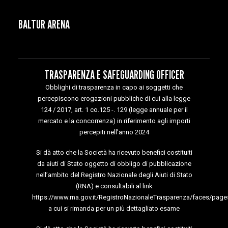
BALTUR ARENA
TRASPARENZA E SAFEGUARDING OFFICER
Obblighi di trasparenza in capo ai soggetti che
percepiscono erogazioni pubbliche di cui alla legge
124 / 2017, art. 1 co.125 -. 129 (legge annuale per il
mercato e la concorrenza) in riferimento agli importi
percepiti nell’anno 2024
Si dà atto che la Società ha ricevuto benefici costituiti
da aiuti di Stato oggetto di obbligo di pubblicazione
nell’ambito del Registro Nazionale degli Aiuti di Stato
(RNA) e consultabili al link
https://www.rna.gov.it/RegistroNazionaleTrasparenza/faces/page
a cui si rimanda per un più dettagliato esame