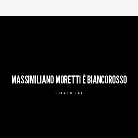
Baltur Arena
Area Riservata
Store
MASSIMILIANO MORETTI É BIANCOROSSO
20 AGOSTO 2024