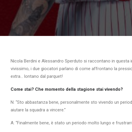
Nicola Berdini e Alessandro Sperduto si raccontano in questa int
vivissimo, i due giocatori parlano di come affrontano la pressio
extra… lontano dal parquet!
Come stai? Che momento della stagione stai vivendo?
N: “Sto abbastanza bene, personalmente sto vivendo un periodo
aiutare la squadra a vincere.”
A: “Finalmente bene, è stato un periodo molto lungo e frustran