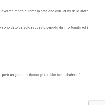
 lavorato molto durante la stagione con l’aiuto dello staff
 lo sono dato da solo in questo periodo da infortunato ed è
e… però un giorno di riposo gli farebbe bene ahahhah.”