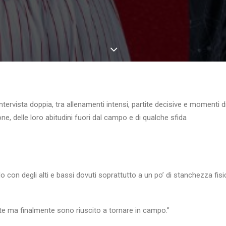
ervista doppia, tra allenamenti intensi, partite decisive e momenti di
ne, delle loro abitudini fuori dal campo e di qualche sfida
 con degli alti e bassi dovuti soprattutto a un po’ di stanchezza f
te ma finalmente sono riuscito a tornare in campo.”