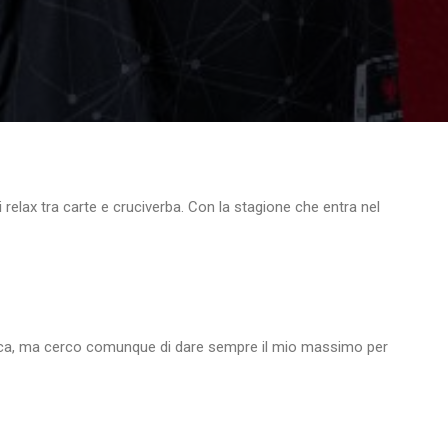
 relax tra carte e cruciverba. Con la stagione che entra nel
isica, ma cerco comunque di dare sempre il mio massimo per