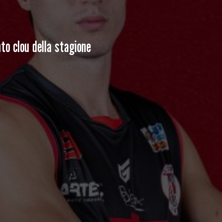
o clou della stagione