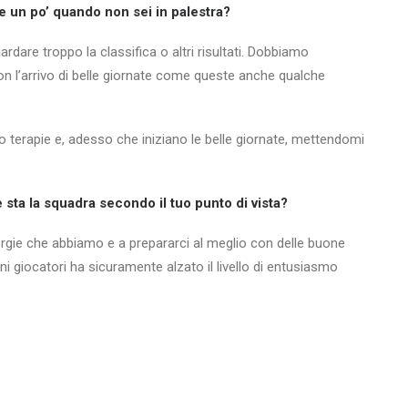
 un po’ quando non sei in palestra?
dare troppo la classifica o altri risultati. Dobbiamo
on l’arrivo di belle giornate come queste anche qualche
ndo terapie e, adesso che iniziano le belle giornate, mettendomi
ta la squadra secondo il tuo punto di vista?
nergie che abbiamo e a prepararci al meglio con delle buone
uni giocatori ha sicuramente alzato il livello di entusiasmo