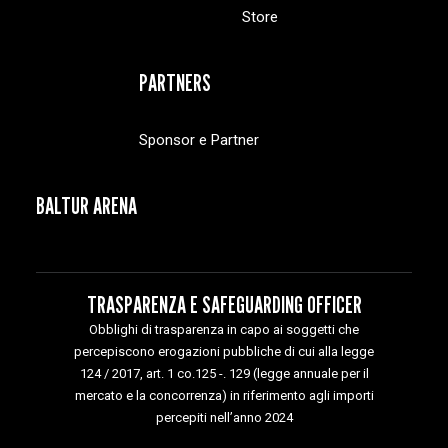
Store
PARTNERS
Sponsor e Partner
BALTUR ARENA
TRASPARENZA E SAFEGUARDING OFFICER
Obblighi di trasparenza in capo ai soggetti che
percepiscono erogazioni pubbliche di cui alla legge
124 / 2017, art. 1 co.125 -. 129 (legge annuale per il
mercato e la concorrenza) in riferimento agli importi
percepiti nell’anno 2024