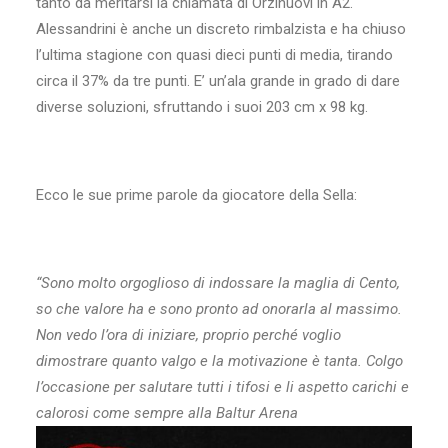
tanto da meritarsi la chiamata di Orzinuovi in A2.
Alessandrini è anche un discreto rimbalzista e ha chiuso
l’ultima stagione con quasi dieci punti di media, tirando
circa il 37% da tre punti. E’ un’ala grande in grado di dare
diverse soluzioni, sfruttando i suoi 203 cm x 98 kg.
Ecco le sue prime parole da giocatore della Sella:
“Sono molto orgoglioso di indossare la maglia di Cento,
so che valore ha e sono pronto ad onorarla al massimo.
Non vedo l’ora di iniziare, proprio perché voglio
dimostrare quanto valgo e la motivazione è tanta. Colgo
l’occasione per salutare tutti i tifosi e li aspetto carichi e
calorosi come sempre alla Baltur Arena