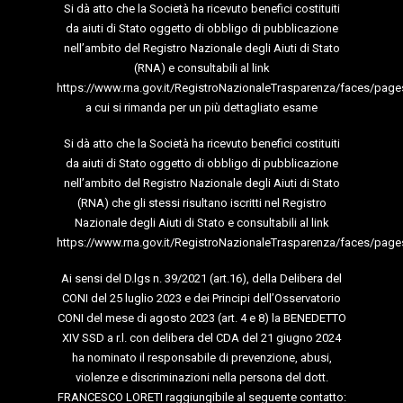
Si dà atto che la Società ha ricevuto benefici costituiti
da aiuti di Stato oggetto di obbligo di pubblicazione
nell’ambito del Registro Nazionale degli Aiuti di Stato
(RNA) e consultabili al link
https://www.rna.gov.it/RegistroNazionaleTrasparenza/faces/page
a cui si rimanda per un più dettagliato esame
Si dà atto che la Società ha ricevuto benefici costituiti
da aiuti di Stato oggetto di obbligo di pubblicazione
nell’ambito del Registro Nazionale degli Aiuti di Stato
(RNA) che gli stessi risultano iscritti nel Registro
Nazionale degli Aiuti di Stato e consultabili al link
https://www.rna.gov.it/RegistroNazionaleTrasparenza/faces/page
Ai sensi del D.lgs n. 39/2021 (art.16), della Delibera del
CONI del 25 luglio 2023 e dei Principi dell’Osservatorio
CONI del mese di agosto 2023 (art. 4 e 8) la BENEDETTO
XIV SSD a r.l. con delibera del CDA del 21 giugno 2024
ha nominato il responsabile di prevenzione, abusi,
violenze e discriminazioni nella persona del dott.
FRANCESCO LORETI raggiungibile al seguente contatto: