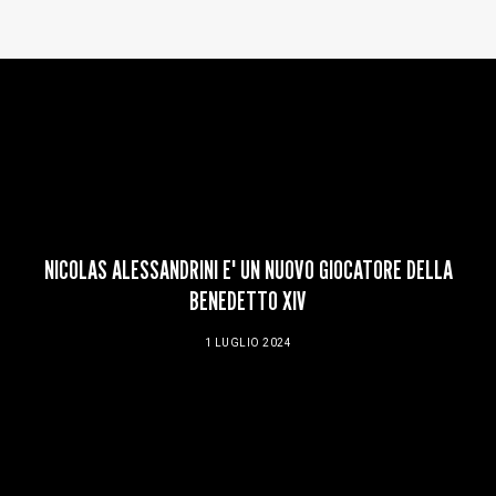
Baltur Arena
Area Riservata
Store
NICOLAS ALESSANDRINI E' UN NUOVO GIOCATORE DELLA
BENEDETTO XIV
1 LUGLIO 2024