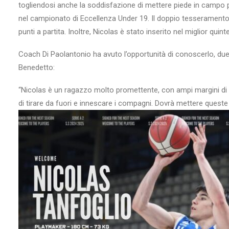
togliendosi anche la soddisfazione di mettere piede in campo pe
nel campionato di Eccellenza Under 19. Il doppio tesseramento 
punti a partita. Inoltre, Nicolas è stato inserito nel miglior qui
Coach Di Paolantonio ha avuto l’opportunità di conoscerlo, due 
Benedetto:
“Nicolas è un ragazzo molto promettente, con ampi margini di cre
di tirare da fuori e innescare i compagni. Dovrà mettere quest