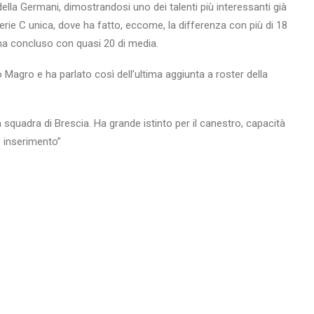
ella Germani, dimostrandosi uno dei talenti più interessanti già
rie C unica, dove ha fatto, eccome, la differenza con più di 18
ve ha concluso con quasi 20 di media.
Magro e ha parlato così dell’ultima aggiunta a roster della
 squadra di Brescia. Ha grande istinto per il canestro, capacità
o inserimento”