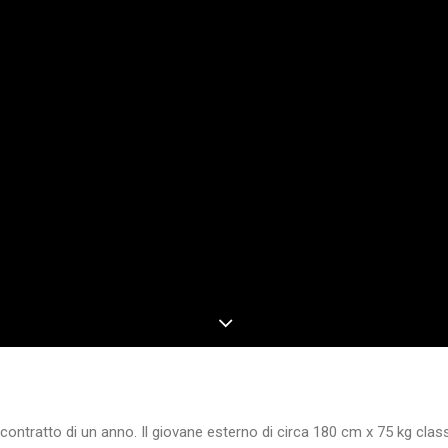
ontratto di un anno. Il giovane esterno di circa 180 cm x 75 kg class