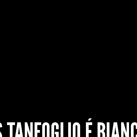
S TANFOGLIO É BIAN