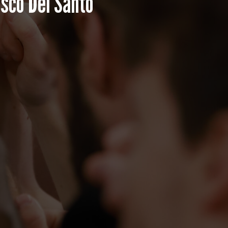
esco Del Santo