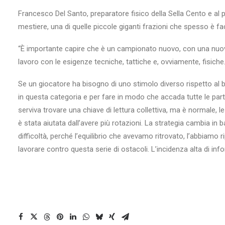
Francesco Del Santo, preparatore fisico della Sella Cento e al 
mestiere, una di quelle piccole giganti frazioni che spesso è fa
“È importante capire che è un campionato nuovo, con una nuova fo
lavoro con le esigenze tecniche, tattiche e, ovviamente, fisiche
Se un giocatore ha bisogno di uno stimolo diverso rispetto al 
in questa categoria e per fare in modo che accada tutte le par
serviva trovare una chiave di lettura collettiva, ma è normale, 
è stata aiutata dall’avere più rotazioni. La strategia cambia in 
difficoltà, perché l’equilibrio che avevamo ritrovato, l’abbiamo 
lavorare contro questa serie di ostacoli. L’incidenza alta di inf