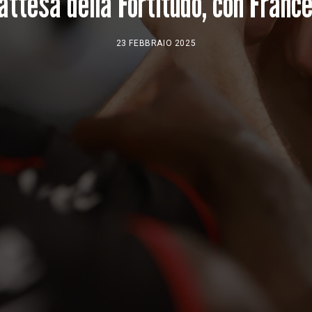
n attesa della Fortitudo, con Franc
23 FEBBRAIO 2025