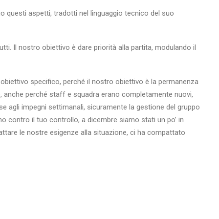
 questi aspetti, tradotti nel linguaggio tecnico del suo
 Il nostro obiettivo è dare priorità alla partita, modulando il
biettivo specifico, perché il nostro obiettivo è la permanenza
are, anche perché staff e squadra erano completamente nuovi,
ase agli impegni settimanali, sicuramente la gestione del gruppo
no contro il tuo controllo, a dicembre siamo stati un po’ in
adattare le nostre esigenze alla situazione, ci ha compattato