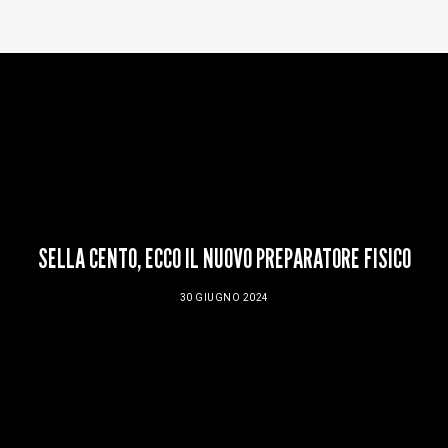
Baltur Arena
Area Riservata
Store
SELLA CENTO, ECCO IL NUOVO PREPARATORE FISICO
30 GIUGNO 2024