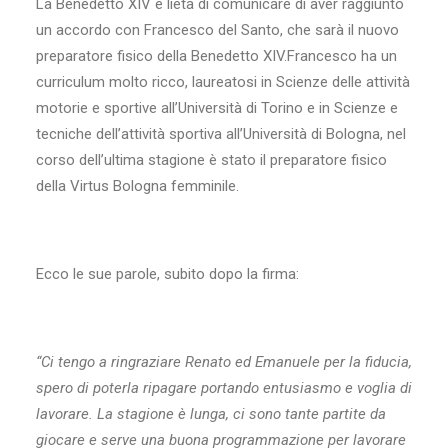
La Benedetto XIV è lieta di comunicare di aver raggiunto
un accordo con Francesco del Santo, che sarà il nuovo
preparatore fisico della Benedetto XIV.Francesco ha un
curriculum molto ricco, laureatosi in Scienze delle attività
motorie e sportive all’Università di Torino e in Scienze e
tecniche dell’attività sportiva all’Università di Bologna, nel
corso dell’ultima stagione è stato il preparatore fisico
della Virtus Bologna femminile.
Ecco le sue parole, subito dopo la firma:
“Ci tengo a ringraziare Renato ed Emanuele per la fiducia,
spero di poterla ripagare portando entusiasmo e voglia di
lavorare. La stagione è lunga, ci sono tante partite da
giocare e serve una buona programmazione per lavorare