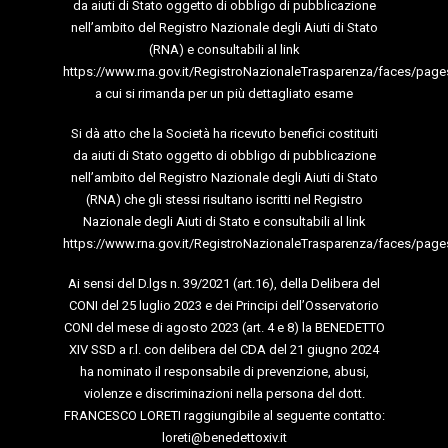
da aiuti di Stato oggetto di obbligo di pubblicazione
nell’ambito del Registro Nazionale degli Aiuti di Stato
(RNA) e consultabili al link
https://www.rna.gov.it/RegistroNazionaleTrasparenza/faces/page
a cui si rimanda per un più dettagliato esame
Si dà atto che la Società ha ricevuto benefici costituiti
da aiuti di Stato oggetto di obbligo di pubblicazione
nell’ambito del Registro Nazionale degli Aiuti di Stato
(RNA) che gli stessi risultano iscritti nel Registro
Nazionale degli Aiuti di Stato e consultabili al link
https://www.rna.gov.it/RegistroNazionaleTrasparenza/faces/page
Ai sensi del D.lgs n. 39/2021 (art.16), della Delibera del
CONI del 25 luglio 2023 e dei Principi dell’Osservatorio
CONI del mese di agosto 2023 (art. 4 e 8) la BENEDETTO
XIV SSD a r.l. con delibera del CDA del 21 giugno 2024
ha nominato il responsabile di prevenzione, abusi,
violenze e discriminazioni nella persona del dott.
FRANCESCO LORETI raggiungibile al seguente contatto:
loreti@benedettoxiv.it