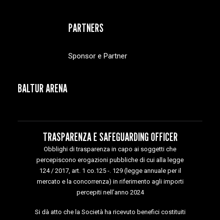
PARTNERS
Sponsor e Partner
BALTUR ARENA
TRASPARENZA E SAFEGUARDING OFFICER
Obblighi di trasparenza in capo ai soggetti che
percepiscono erogazioni pubbliche di cui alla legge
124 / 2017, art. 1 co.125 -. 129 (legge annuale per il
mercato e la concorrenza) in riferimento agli importi
percepiti nell’anno 2024
Si dà atto che la Società ha ricevuto benefici costituiti