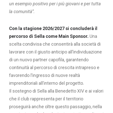
un esempio positivo
per i più giovani e per tutta
la comunità”.
Con la stagione 2026/2027 si concluderà il
percorso di Sella come Main Sponsor.
Una
scelta condivisa che consentirà alla società di
lavorare con il giusto anticipo all’individuazione
di un nuovo partner capofila, garantendo
continuità al percorso di crescita intrapreso e
favorendo l’ingresso di nuove realtà
imprenditoriali all’interno del progetto.
Il sostegno di Sella alla Benedetto XIV e ai valori
che il club rappresenta per il territorio
proseguirà anche oltre questo passaggio, nella