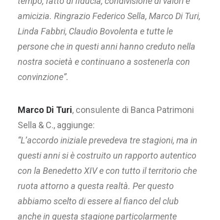
tempo, fatto di fiducia, condivisione di valori e
amicizia. Ringrazio Federico Sella, Marco Di Turi,
Linda Fabbri, Claudio Bovolenta e tutte
le
persone che in questi anni hanno creduto nella
nostra società e continuano a sostenerla
con
convinzione”.
Marco Di Turi
, consulente di Banca Patrimoni
Sella & C., aggiunge:
“L’accordo iniziale prevedeva tre stagioni, ma in
questi anni si è costruito un rapporto
autentico
con la Benedetto XIV e con tutto il territorio che
ruota attorno a questa realtà.
Per questo
abbiamo scelto di essere al fianco del club
anche in questa stagione
particolarmente