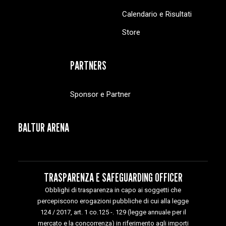
Calendario e Risultati
Store
PARTNERS
Sponsor e Partner
BALTUR ARENA
TRASPARENZA E SAFEGUARDING OFFICER
Obblighi di trasparenza in capo ai soggetti che
percepiscono erogazioni pubbliche di cui alla legge
124 / 2017, art. 1 co.125 -. 129 (legge annuale per il
mercato e la concorrenza) in riferimento agli importi