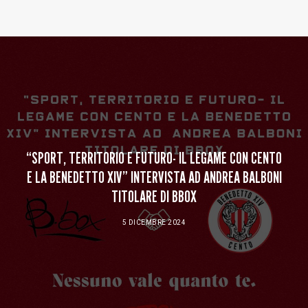
Baltur Arena
Area Riservata
Store
“SPORT, TERRITORIO E FUTURO- IL LEGAME CON CENTO
E LA BENEDETTO XIV” INTERVISTA AD ANDREA BALBONI
TITOLARE DI BBOX
5 DICEMBRE 2024