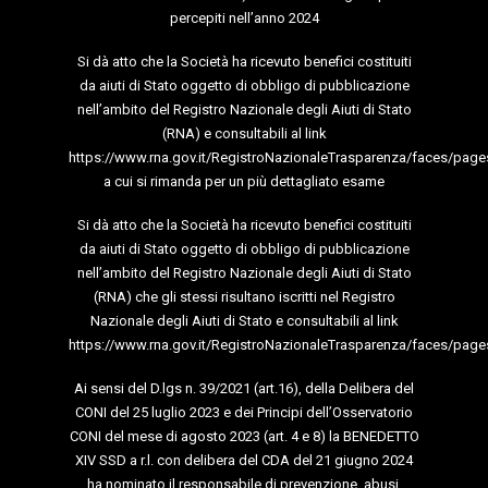
percepiti nell’anno 2024
Si dà atto che la Società ha ricevuto benefici costituiti
da aiuti di Stato oggetto di obbligo di pubblicazione
nell’ambito del Registro Nazionale degli Aiuti di Stato
(RNA) e consultabili al link
https://www.rna.gov.it/RegistroNazionaleTrasparenza/faces/page
a cui si rimanda per un più dettagliato esame
Si dà atto che la Società ha ricevuto benefici costituiti
da aiuti di Stato oggetto di obbligo di pubblicazione
nell’ambito del Registro Nazionale degli Aiuti di Stato
(RNA) che gli stessi risultano iscritti nel Registro
Nazionale degli Aiuti di Stato e consultabili al link
https://www.rna.gov.it/RegistroNazionaleTrasparenza/faces/page
Ai sensi del D.lgs n. 39/2021 (art.16), della Delibera del
CONI del 25 luglio 2023 e dei Principi dell’Osservatorio
CONI del mese di agosto 2023 (art. 4 e 8) la BENEDETTO
XIV SSD a r.l. con delibera del CDA del 21 giugno 2024
ha nominato il responsabile di prevenzione, abusi,