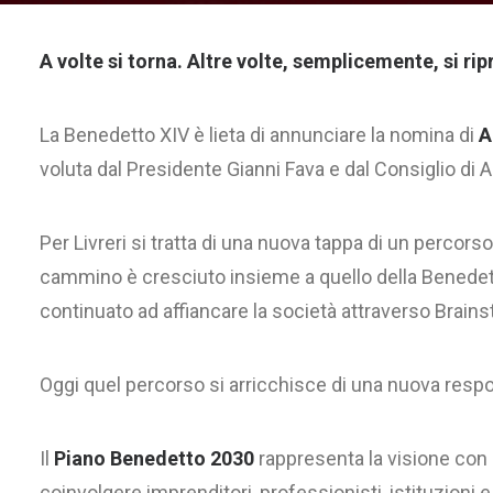
A volte si torna. Altre volte, semplicemente, si ri
La Benedetto XIV è lieta di annunciare la nomina di
A
voluta dal Presidente Gianni Fava e dal Consiglio di 
Per Livreri si tratta di una nuova tappa di un percorso
cammino è cresciuto insieme a quello della Benedetto
continuato ad affiancare la società attraverso Brains
Oggi quel percorso si arricchisce di una nuova respo
Il
Piano Benedetto 2030
rappresenta la visione con c
coinvolgere imprenditori, professionisti, istituzion