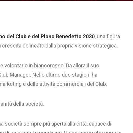
po del Club e del Piano Benedetto 2030
, una figura
crescita delineato dalla propria visione strategica.
 volontario in biancorosso. Da allora il suo
Club Manager. Nelle ultime due stagioni ha
arketing e delle attività commerciali del Club.
nità della società.
na società sempre più aperta alla città, capace di
va di un progetto condiviso. Un percorso che punta a