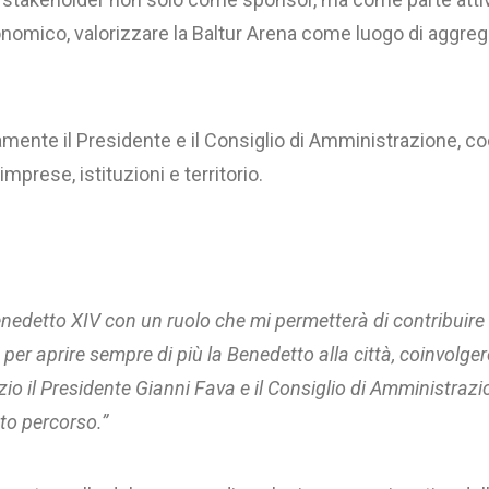
economico, valorizzare la Baltur Arena come luogo di aggre
amente il Presidente e il Consiglio di Amministrazione, co
mprese, istituzioni e territorio.
Benedetto XIV con un ruolo che mi permetterà di contribuire 
 aprire sempre di più la Benedetto alla città, coinvolgere
io il Presidente Gianni Fava e il Consiglio di Amministrazio
to percorso.”