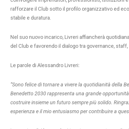
rafforzare il Club sotto il profilo organizzativo ed 
stabile e duratura.
Nel suo nuovo incarico, Livreri affiancherà quotidian
del Club e favorendo il dialogo tra governance, staff, i
Le parole di Alessandro Livreri:
“Sono felice di tornare a vivere la quotidianità della 
Benedetto 2030 rappresenta una grande opportunità per
costruire insieme un futuro sempre più solido. Ringraz
esperienza e il mio entusiasmo per contribuire a ques