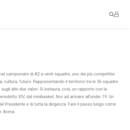
nel campionato di A2 a venti squadre, uno dei più competitivi
 cultura, futuro. Rappresentando il territorio tra le 36 squadre
ugli altri due valori. Si instaura, così, un rapporto con la
nedetto XIV, dal minibasket, fino ad arrivare all’under 19. Un
l Presidente e di tutta la dirigenza. Fare il passo lungo come
ur Arena.