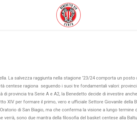
ella. La salvezza raggiunta nella stagione ’23/24 comporta un posto 
età centese ragiona seguendo i suoi tre fondamentali valori: provincia,
 di provincia tra Serie A e A2, la Benedetto decide di investire anche s
o XIV per formare il primo, vero e ufficiale Settore Giovanile della Be
Oratorio di San Biagio, ma che conferma la visione a lungo termine de
e verrà, sono due mantra della filosofia del basket centese alla Balt