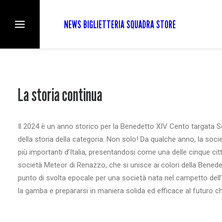
NEWS
BIGLIETTERIA
SQUADRA
STORE
La storia continua
Il 2024 è un anno storico per la Benedetto XIV Cento targata S
della storia della categoria. Non solo! Da qualche anno, la soci
più importanti d’Italia, presentandosi come una delle cinque città
società Meteor di Renazzo, che si unisce ai colori della Benedett
punto di svolta epocale per una società nata nel campetto dell’
la gamba e prepararsi in maniera solida ed efficace al futuro ch