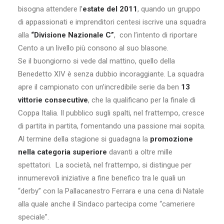
bisogna attendere l’
estate del 2011
, quando un gruppo
di appassionati e imprenditori centesi iscrive una squadra
alla
“Divisione Nazionale C”
, con l’intento di riportare
Cento a un livello più consono al suo blasone.
Se il buongiorno si vede dal mattino, quello della
Benedetto XIV è senza dubbio incoraggiante. La squadra
apre il campionato con un’incredibile serie da ben
13
vittorie consecutive
, che la qualificano per la finale di
Coppa Italia. Il pubblico sugli spalti, nel frattempo, cresce
di partita in partita, fomentando una passione mai sopita.
Al termine della stagione si guadagna la
promozione
nella categoria superiore
davanti a oltre mille
spettatori. La società, nel frattempo, si distingue per
innumerevoli iniziative a fine benefico tra le quali un
“derby” con la Pallacanestro Ferrara e una cena di Natale
alla quale anche il Sindaco partecipa come “cameriere
speciale”.