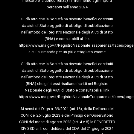
mercato e la concorrenza) in riferimento agli importi
percepiti nell’anno 2024
Si dà atto che la Società ha ricevuto benefici costituiti
da aiuti di Stato oggetto di obbligo di pubblicazione
nell’ambito del Registro Nazionale degli Aiuti di Stato
(RNA) e consultabili al link
https://www.rna.gov.it/RegistroNazionaleTrasparenza/faces/page
a cui si rimanda per un più dettagliato esame
Si dà atto che la Società ha ricevuto benefici costituiti
da aiuti di Stato oggetto di obbligo di pubblicazione
nell’ambito del Registro Nazionale degli Aiuti di Stato
(RNA) che gli stessi risultano iscritti nel Registro
Nazionale degli Aiuti di Stato e consultabili al link
https://www.rna.gov.it/RegistroNazionaleTrasparenza/faces/page
Ai sensi del D.lgs n. 39/2021 (art.16), della Delibera del
CONI del 25 luglio 2023 e dei Principi dell’Osservatorio
CONI del mese di agosto 2023 (art. 4 e 8) la BENEDETTO
XIV SSD a r.l. con delibera del CDA del 21 giugno 2024