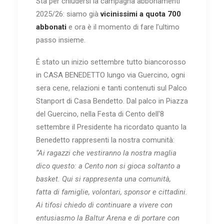
Sta per chiudersi la campagna abbonamenti
2025/26: siamo già
vicinissimi a quota 700
abbonati
e ora è il momento di fare l’ultimo
passo insieme.
É stato un inizio settembre tutto biancorosso
in CASA BENEDETTO lungo via Guercino, ogni
sera cene, relazioni e tanti contenuti sul Palco
Stanport di Casa Bendetto. Dal palco in Piazza
del Guercino, nella Festa di Cento dell'8
settembre il Presidente ha ricordato quanto la
Benedetto rappresenti la nostra comunità:
“Ai ragazzi che vestiranno la nostra maglia
dico questo: a Cento non si gioca soltanto a
basket. Qui si rappresenta una comunità,
fatta di famiglie, volontari, sponsor e cittadini.
Ai tifosi chiedo di continuare a vivere con
entusiasmo la Baltur Arena e di portare con