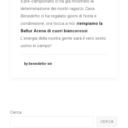
Il pre-campionato ci ha già mostrato la
determinazione dei nostri ragazzi,
Casa
Benedetto
ci ha regalato giorni di festa e
condivisione, ora tocca a noi:
riempiamo la
Baltur Arena di cuori biancorossi
.
L’energia della nostra gente sarà il vero sesto
uomo in campo!
by benedetto-xiv
Cerca
CERCA