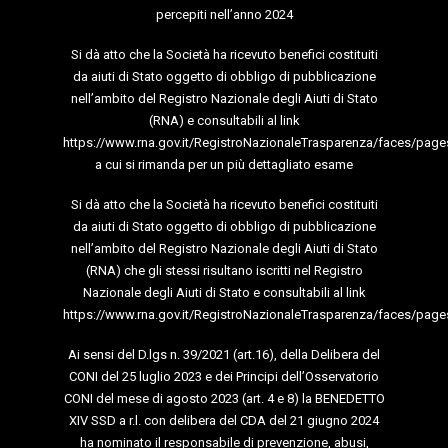
percepiti nell’anno 2024
Si dà atto che la Società ha ricevuto benefici costituiti
da aiuti di Stato oggetto di obbligo di pubblicazione
nell’ambito del Registro Nazionale degli Aiuti di Stato
(RNA) e consultabili al link
https://www.rna.gov.it/RegistroNazionaleTrasparenza/faces/page
a cui si rimanda per un più dettagliato esame
Si dà atto che la Società ha ricevuto benefici costituiti
da aiuti di Stato oggetto di obbligo di pubblicazione
nell’ambito del Registro Nazionale degli Aiuti di Stato
(RNA) che gli stessi risultano iscritti nel Registro
Nazionale degli Aiuti di Stato e consultabili al link
https://www.rna.gov.it/RegistroNazionaleTrasparenza/faces/page
Ai sensi del D.lgs n. 39/2021 (art.16), della Delibera del
CONI del 25 luglio 2023 e dei Principi dell’Osservatorio
CONI del mese di agosto 2023 (art. 4 e 8) la BENEDETTO
XIV SSD a r.l. con delibera del CDA del 21 giugno 2024
ha nominato il responsabile di prevenzione, abusi,