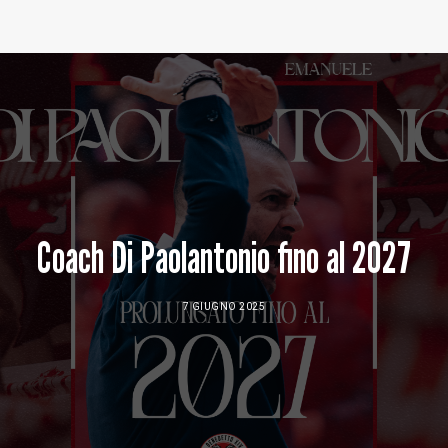
Baltur Arena
Area Riservata
Store
Coach Di Paolantonio fino al 2027
7 GIUGNO 2025