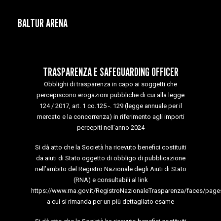
BALTUR ARENA
TRASPARENZA E SAFEGUARDING OFFICER
Obblighi di trasparenza in capo ai soggetti che
percepiscono erogazioni pubbliche di cui alla legge
124 / 2017, art. 1 co.125 -. 129 (legge annuale per il
mercato e la concorrenza) in riferimento agli importi
percepiti nell’anno 2024
Si dà atto che la Società ha ricevuto benefici costituiti
da aiuti di Stato oggetto di obbligo di pubblicazione
nell’ambito del Registro Nazionale degli Aiuti di Stato
(RNA) e consultabili al link
https://www.rna.gov.it/RegistroNazionaleTrasparenza/faces/page
a cui si rimanda per un più dettagliato esame