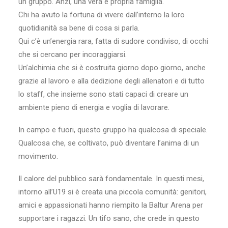
un gruppo. Anzi, una vera e propria famiglia.
Chi ha avuto la fortuna di vivere dall’interno la loro
quotidianità sa bene di cosa si parla.
Qui c’è un’energia rara, fatta di sudore condiviso, di occhi
che si cercano per incoraggiarsi.
Un’alchimia che si è costruita giorno dopo giorno, anche
grazie al lavoro e alla dedizione degli allenatori e di tutto
lo staff, che insieme sono stati capaci di creare un
ambiente pieno di energia e voglia di lavorare.
In campo e fuori, questo gruppo ha qualcosa di speciale.
Qualcosa che, se coltivato, può diventare l’anima di un
movimento.
Il calore del pubblico sarà fondamentale. In questi mesi,
intorno all’U19 si è creata una piccola comunità: genitori,
amici e appassionati hanno riempito la Baltur Arena per
supportare i ragazzi. Un tifo sano, che crede in questo