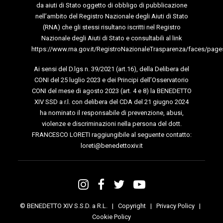
da aiuti di Stato oggetto di obbligo di pubblicazione
nell’ambito del Registro Nazionale degli Aiuti di Stato
(RNA) che gli stessi risultano iscritti nel Registro
Nazionale degli Aiuti di Stato e consultabili al link
https://www.rna.gov.it/RegistroNazionaleTrasparenza/faces/page
Ai sensi del D.lgs n. 39/2021 (art.16), della Delibera del
CONI del 25 luglio 2023 e dei Principi dell’Osservatorio
CONI del mese di agosto 2023 (art. 4 e 8) la BENEDETTO
XIV SSD a r.l. con delibera del CDA del 21 giugno 2024
ha nominato il responsabile di prevenzione, abusi,
violenze e discriminazioni nella persona del dott.
FRANCESCO LORETI raggiungibile al seguente contatto:
loreti@benedettoxiv.it
© BENEDETTO XIV S.S.D. a R.L. |
Copyright
|
Privacy Policy
|
Cookie Policy