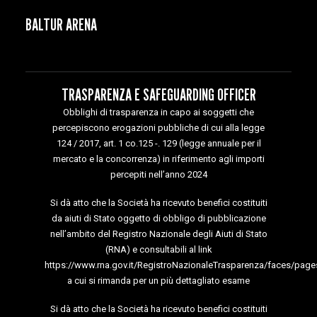
BALTUR ARENA
TRASPARENZA E SAFEGUARDING OFFICER
Obblighi di trasparenza in capo ai soggetti che
percepiscono erogazioni pubbliche di cui alla legge
124 / 2017, art. 1 co.125 -. 129 (legge annuale per il
mercato e la concorrenza) in riferimento agli importi
percepiti nell’anno 2024
Si dà atto che la Società ha ricevuto benefici costituiti
da aiuti di Stato oggetto di obbligo di pubblicazione
nell’ambito del Registro Nazionale degli Aiuti di Stato
(RNA) e consultabili al link
https://www.rna.gov.it/RegistroNazionaleTrasparenza/faces/page
a cui si rimanda per un più dettagliato esame
Si dà atto che la Società ha ricevuto benefici costituiti