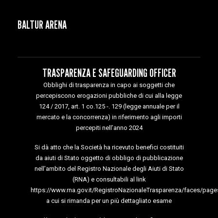
BALTUR ARENA
TRASPARENZA E SAFEGUARDING OFFICER
Obblighi di trasparenza in capo ai soggetti che
percepiscono erogazioni pubbliche di cui alla legge
124 / 2017, art. 1 co.125 -. 129 (legge annuale per il
mercato e la concorrenza) in riferimento agli importi
percepiti nell’anno 2024
Si dà atto che la Società ha ricevuto benefici costituiti
da aiuti di Stato oggetto di obbligo di pubblicazione
nell’ambito del Registro Nazionale degli Aiuti di Stato
(RNA) e consultabili al link
https://www.rna.gov.it/RegistroNazionaleTrasparenza/faces/page
a cui si rimanda per un più dettagliato esame