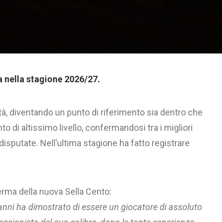
 nella stagione 2026/27.
ittà, diventando un punto di riferimento sia dentro che
o di altissimo livello, confermandosi tra i migliori
disputate. Nell’ultima stagione ha fatto registrare
ma della nuova Sella Cento:
anni ha dimostrato di essere un giocatore di assoluto