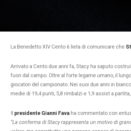
La Benedetto XIV Cento è lieta di comunicare che
St
Arrivato a Cento due anni fa, Stacy ha saputo costruir
fuori dal campo. Oltre al forte legame umano, il lungo
giocatori del campionato. Nei suoi due anni in biancor
medie di 19,4 punti, 5,8 rimbalzi e 1,9 assist a partit
Il
presidente Gianni Fava
ha commentato con entusi
“La conferma di Stacy rappresenta un motivo di grand