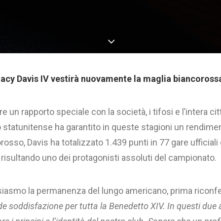
acy Davis IV vestirà nuovamente la
maglia biancorossa
e un rapporto speciale con la società, i tifosi e l’intera c
 statunitense ha garantito in queste stagioni un rendiment
osso, Davis ha totalizzato 1.439 punti in 77 gare ufficiali 
a, risultando uno dei protagonisti assoluti del campionato.
asmo la permanenza del lungo americano, prima riconfer
e soddisfazione per tutta la
Benedetto XIV. In questi due 