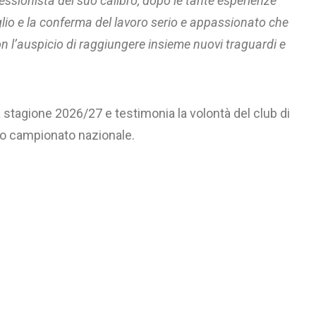
ssionista del suo calibro, dopo le tante esperienze
lio e la conferma del lavoro serio e appassionato che
n l’auspicio di
raggiungere insieme nuovi traguardi e
 stagione 2026/27 e testimonia la volontà del club di
ndo campionato nazionale.